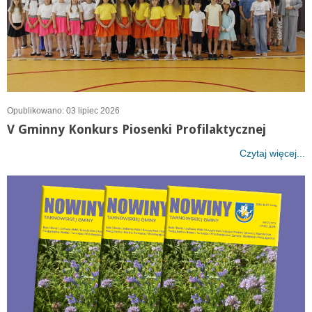
Opublikowano: 03 lipiec 2026
V Gminny Konkurs Piosenki Profilaktycznej
Czytaj więcej...