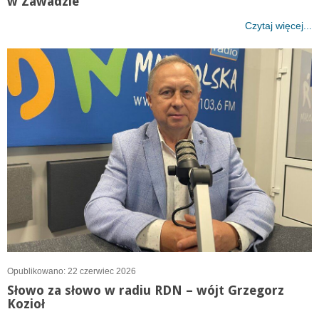
w Zawadzie
Czytaj więcej...
Opublikowano: 22 czerwiec 2026
Słowo za słowo w radiu RDN – wójt Grzegorz
Kozioł