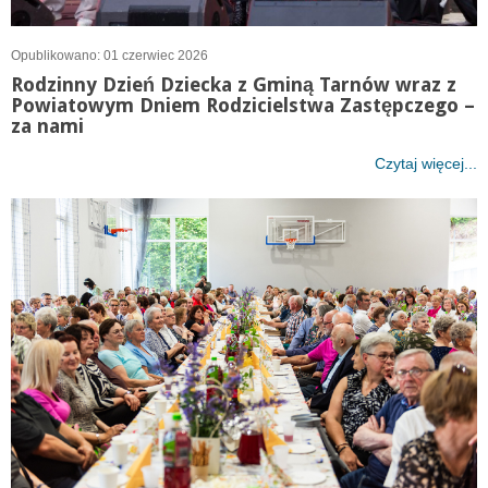
Opublikowano: 01 czerwiec 2026
Rodzinny Dzień Dziecka z Gminą Tarnów wraz z
Powiatowym Dniem Rodzicielstwa Zastępczego –
za nami
Czytaj więcej...