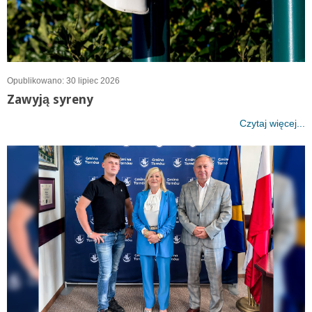
Opublikowano: 30 lipiec 2026
Zawyją syreny
Czytaj więcej...