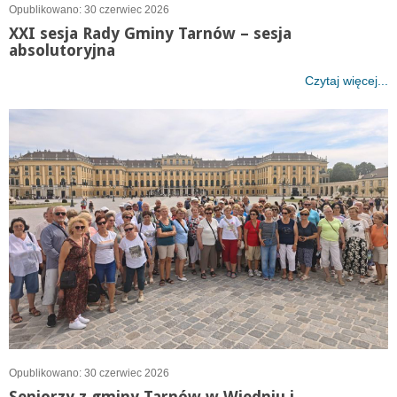
Opublikowano: 30 czerwiec 2026
XXI sesja Rady Gminy Tarnów – sesja
absolutoryjna
Czytaj więcej...
Opublikowano: 30 czerwiec 2026
Seniorzy z gminy Tarnów w Wiedniu i