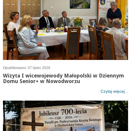
Opublikowano: 07 lipiec 2026
Wizyta I wicewojewody Małopolski w Dziennym
Domu Senior+ w Nowodworzu
Czytaj więcej...