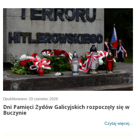
Opublikowano: 20 czerwiec 2026
Dni Pamięci Żydów Galicyjskich rozpoczęły się w
Buczynie
Czytaj więcej...