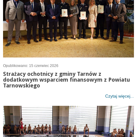
Opublikowano: 15 czerwiec 2026
Strażacy ochotnicy z gminy Tarnów z
dodatkowym wsparciem finansowym z Powiatu
Tarnowskiego
Czytaj więcej...